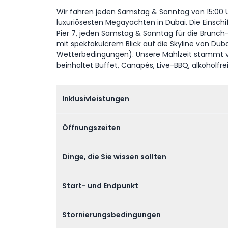
Wir fahren jeden Samstag & Sonntag von 15:00 Uhr
luxuriösesten Megayachten in Dubai. Die Einschi
Pier 7, jeden Samstag & Sonntag für die Brunch-
mit spektakulärem Blick auf die Skyline von Dubai
Wetterbedingungen). Unsere Mahlzeit stammt v
beinhaltet Buffet, Canapés, Live-BBQ, alkoholfr
Inklusivleistungen
Öffnungszeiten
Dinge, die Sie wissen sollten
Start- und Endpunkt
Stornierungsbedingungen