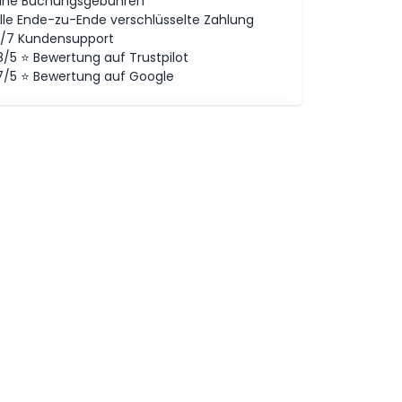
ine Buchungsgebühren
lle Ende-zu-Ende verschlüsselte Zahlung
/7 Kundensupport
8/5 ⭐ Bewertung auf Trustpilot
7/5 ⭐ Bewertung auf Google