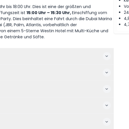
Ke
Vo
 bis 18:00 Uhr. Dies ist eine der größten und
24
ffungszeit ist
15:00 Uhr
–
15:30 Uhr,
Einschiffung vom
4,
Party. Dies beinhaltet eine Fahrt durch die Dubai Marina
4,
 (JBR, Palm, Atlantis, vorbehaltlich der
on einem 5-Sterne Westin Hotel mit Multi-Küche und
eie Getränke und Säfte.