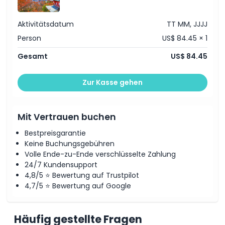
Ihnen die besten Aussichten und Fotospots zu bieten.
Aktivitätsdatum
TT MM, JJJJ
Person
US$ 84.45 × 1
Highlights
Gesamt
US$ 84.45
Inklusivleistungen
Zur Kasse gehen
Richtlinie für Kinder und Erwachsene
Mit Vertrauen buchen
Ausschlüsse
Bestpreisgarantie
Keine Buchungsgebühren
Nicht geeignet für
Volle Ende-zu-Ende verschlüsselte Zahlung
24/7 Kundensupport
4,8/5 ⭐ Bewertung auf Trustpilot
Öffnungszeiten
4,7/5 ⭐ Bewertung auf Google
Dinge, die Sie wissen sollten
Häufig gestellte Fragen