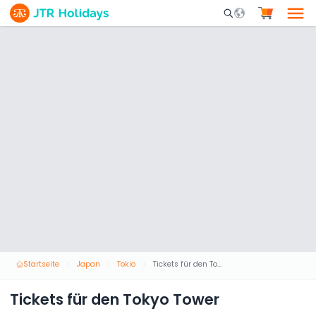
Mobile Search Opene
Startseite
Japan
Tokio
Tickets für den Tokyo Tower
Tickets für den Tokyo Tower