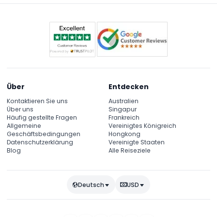
Über
Entdecken
Kontaktieren Sie uns
Australien
Über uns
Singapur
Häufig gestellte Fragen
Frankreich
Allgemeine
Vereinigtes Königreich
Geschäftsbedingungen
Hongkong
Datenschutzerklärung
Vereinigte Staaten
Blog
Alle Reiseziele
Deutsch
USD