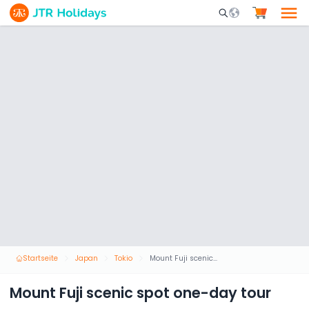
Mobile Search Opene
Startseite
Japan
Tokio
Mount Fuji scenic spot one-day tour
Mount Fuji scenic spot one-day tour