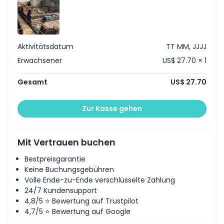
Ausschlüsse
Dinge, die Sie wissen sollten
Aktivitätsdatum
TT MM, JJJJ
Erwachsener
US$ 27.70 × 1
Ort
Gesamt
US$ 27.70
Stornierungsbedingungen
Zur Kasse gehen
Mit Vertrauen buchen
Bestpreisgarantie
Keine Buchungsgebühren
Volle Ende-zu-Ende verschlüsselte Zahlung
24/7 Kundensupport
4,8/5 ⭐ Bewertung auf Trustpilot
4,7/5 ⭐ Bewertung auf Google