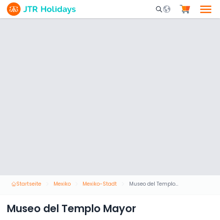
Mobile Search Opene
Startseite
Mexiko
Mexiko-Stadt
Museo del Templo Mayor
Museo del Templo Mayor