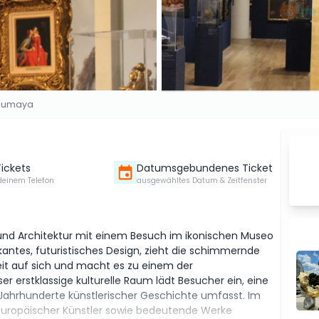
oumaya
Tickets
Datumsgebundenes Ticket
deinem Telefon
ausgewähltes Datum & Zeitfenster
 und Architektur mit einem Besuch im ikonischen Museo
antes, futuristisches Design, zieht die schimmernde
t auf sich und macht es zu einem der
r erstklassige kulturelle Raum lädt Besucher ein, eine
ahrhunderte künstlerischer Geschichte umfasst. Im
europäischer Künstler sowie bedeutende Werke