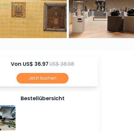
Von
US$ 36.97
US$ 38.98
Jetzt buchen
Bestellübersicht