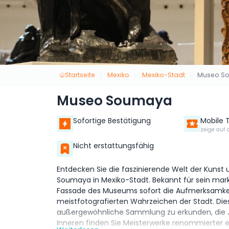
Startseite
Mexiko
Mexiko-Stadt
Museo S
Museo Soumaya
Sofortige Bestätigung
Mobile 
zeige auf 
Nicht erstattungsfähig
Entdecken Sie die faszinierende Welt der Kunst
Soumaya in Mexiko-Stadt. Bekannt für sein mark
Fassade des Museums sofort die Aufmerksamkei
meistfotografierten Wahrzeichen der Stadt. Diese
außergewöhnliche Sammlung zu erkunden, die J
Inneren finden Sie Meisterwerke renommierter 