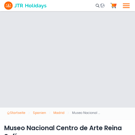
Mobile Search Opene
Startseite
Spanien
Madrid
Museo Nacional Centro de Arte Reina Sofía
Museo Nacional Centro de Arte Reina