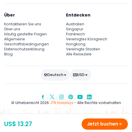
Über
Entdecken
Kontaktieren Sie uns
Australien
Über uns
Singapur
Häufig gestellte Fragen
Frankreich
Allgemeine
Vereinigtes Königreich
Geschäftsbedingungen
Hongkong
Datenschutzerklärung
Vereinigte Staaten
Blog
Alle Reiseziele
Deutsch
USD
© Urheberrecht 2026
JTR Holidays
- Alle Rechte vorbehalten
US$ 13.27
Jetzt buchen