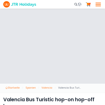
Mobile Search Opene
Startseite
Spanien
Valencia
Valencia Bus Turistic hop-on hop-off bus
Valencia Bus Turistic hop-on hop-off