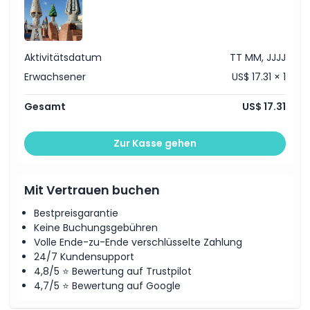
Dinge, die Sie wissen sollten
Aktivitätsdatum
TT MM, JJJJ
Ort
Erwachsener
US$ 17.31 × 1
Gesamt
US$ 17.31
Stornierungsbedingungen
Zur Kasse gehen
Mit Vertrauen buchen
Bestpreisgarantie
Keine Buchungsgebühren
Volle Ende-zu-Ende verschlüsselte Zahlung
24/7 Kundensupport
4,8/5 ⭐ Bewertung auf Trustpilot
4,7/5 ⭐ Bewertung auf Google