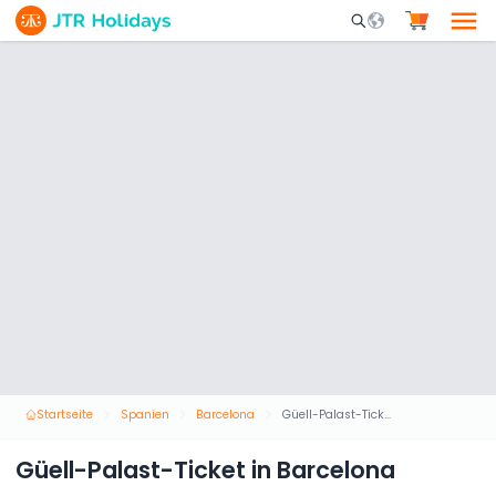
Mobile Search Opene
Startseite
Spanien
Barcelona
Güell-Palast-Ticket in Barcelona
Güell-Palast-Ticket in Barcelona