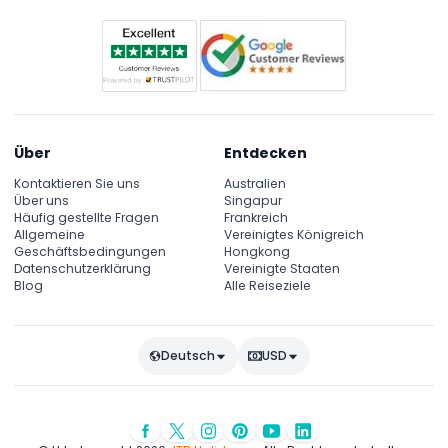
Über
Entdecken
Kontaktieren Sie uns
Australien
Über uns
Singapur
Häufig gestellte Fragen
Frankreich
Allgemeine
Vereinigtes Königreich
Geschäftsbedingungen
Hongkong
Datenschutzerklärung
Vereinigte Staaten
Blog
Alle Reiseziele
Deutsch
USD