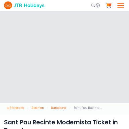
Mobile Search Opene
Startseite
Spanien
Barcelona
Sant Pau Recinte Modernista Ticket in Barcelona
Sant Pau Recinte Modernista Ticket in