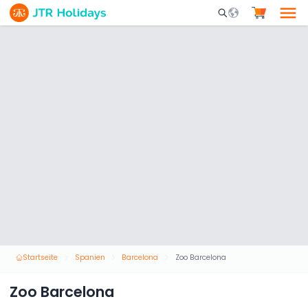
Mobile Search Opene
Startseite
Spanien
Barcelona
Zoo Barcelona
Zoo Barcelona