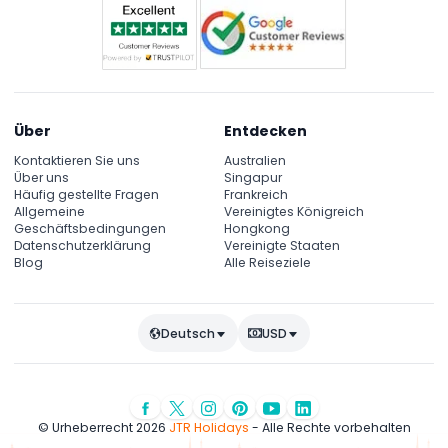
Über
Entdecken
Kontaktieren Sie uns
Australien
Über uns
Singapur
Häufig gestellte Fragen
Frankreich
Allgemeine
Vereinigtes Königreich
Geschäftsbedingungen
Hongkong
Datenschutzerklärung
Vereinigte Staaten
Blog
Alle Reiseziele
Deutsch
USD
© Urheberrecht 2026
JTR Holidays
- Alle Rechte vorbehalten