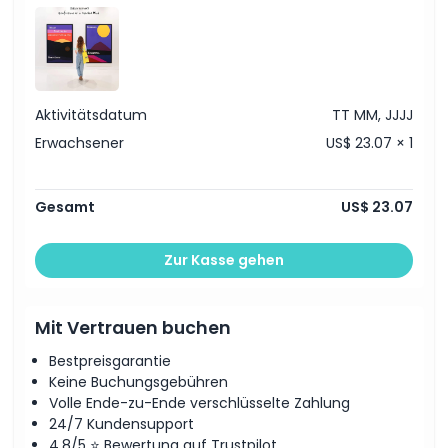
Aktivitätsdatum
TT MM, JJJJ
Erwachsener
US$ 23.07 × 1
Gesamt
US$ 23.07
Zur Kasse gehen
Mit Vertrauen buchen
Bestpreisgarantie
Keine Buchungsgebühren
Volle Ende-zu-Ende verschlüsselte Zahlung
24/7 Kundensupport
4,8/5 ⭐ Bewertung auf Trustpilot