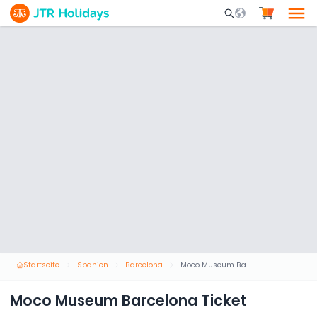
Mobile Search Opene
Startseite
Spanien
Barcelona
Moco Museum Barcelona Ticket
Moco Museum Barcelona Ticket