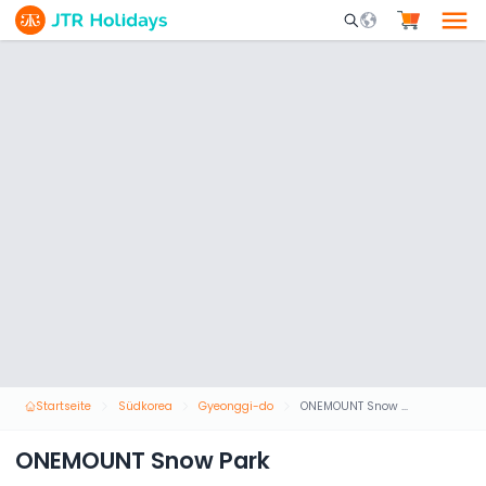
Mobile Search Opene
Startseite
Südkorea
Gyeonggi-do
ONEMOUNT Snow Park
ONEMOUNT Snow Park