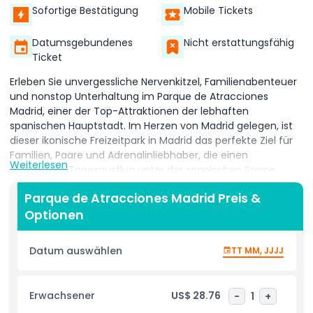
Sofortige Bestätigung
Mobile Tickets
Datumsgebundenes
Nicht erstattungsfähig
Ticket
Erleben Sie unvergessliche Nervenkitzel, Familienabenteuer
und nonstop Unterhaltung im Parque de Atracciones
Madrid, einer der Top-Attraktionen der lebhaften
spanischen Hauptstadt. Im Herzen von Madrid gelegen, ist
dieser ikonische Freizeitpark in Madrid das perfekte Ziel für
Familien, Paare und Adrenalinliebhaber, die einen
Weiterlesen
ultimativen Tagesausflug unter der spanischen Sonne
suchen. Von rasanten Achterbahnen über aufregende
Parque de Atracciones Madrid Preis &
Wasserfahrten bis hin zu kinderfreundlichen Attraktionen
Optionen
gibt es hier für Besucher jeden Alters etwas zu entdecken.
Wagen Sie eine Fahrt mit dem legendären Tifón, wo Sie auf
einer spannenden Motorrad-Achterbahn mit rasanten
Datum auswählen
TT MM, JJJJ
Drehungen und Wendungen fahren können, oder testen Sie
Ihren Mut auf dem futuristischen Abismo, einer der
intensivsten Hochgeschwindigkeitsfahrten des Parks. Für
Erwachsener
US$ 28.76
-
1
+
den ultimativen Adrenalinkick wagen Sie La Lanzadera,