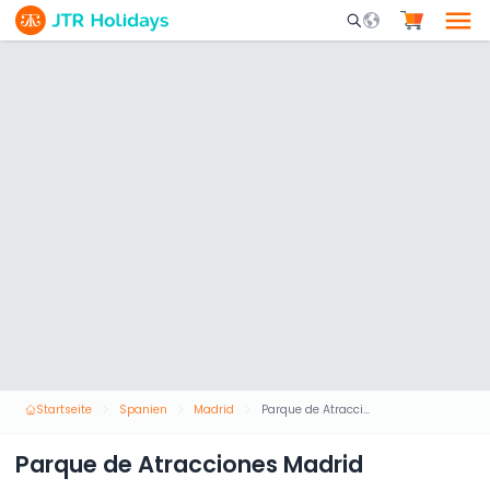
Mobile Search Opene
Startseite
Spanien
Madrid
Parque de Atracciones Madrid
Parque de Atracciones Madrid