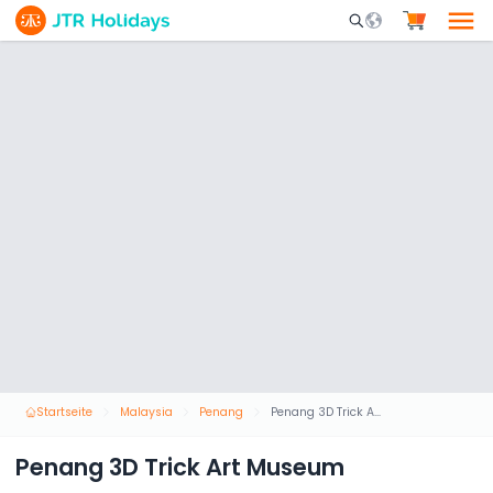
Mobile Search Opene
Startseite
Malaysia
Penang
Penang 3D Trick Art Museum
Penang 3D Trick Art Museum