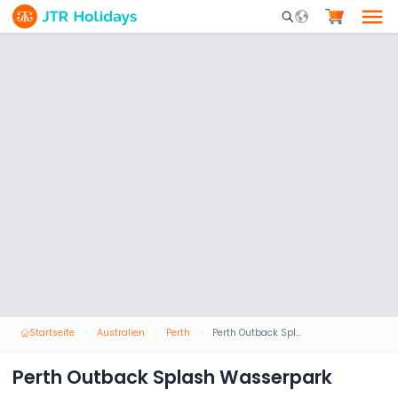
Mobile Search Opene
Startseite
Australien
Perth
Perth Outback Splash Wasserpark
Perth Outback Splash Wasserpark