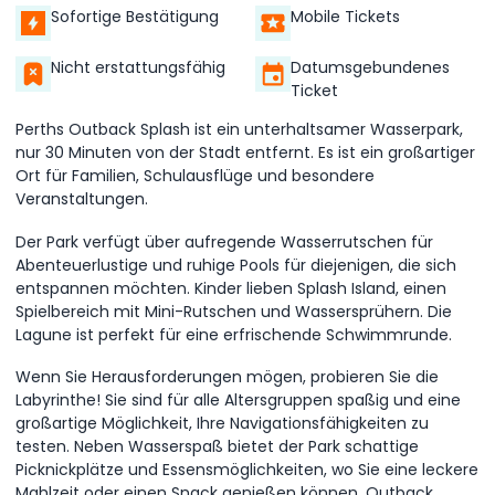
Sofortige Bestätigung
Mobile Tickets
Nicht erstattungsfähig
Datumsgebundenes
Ticket
Perths Outback Splash ist ein unterhaltsamer Wasserpark,
nur 30 Minuten von der Stadt entfernt. Es ist ein großartiger
Ort für Familien, Schulausflüge und besondere
Veranstaltungen.
Der Park verfügt über aufregende Wasserrutschen für
Abenteuerlustige und ruhige Pools für diejenigen, die sich
entspannen möchten. Kinder lieben Splash Island, einen
Spielbereich mit Mini-Rutschen und Wassersprühern. Die
Lagune ist perfekt für eine erfrischende Schwimmrunde.
Wenn Sie Herausforderungen mögen, probieren Sie die
Labyrinthe! Sie sind für alle Altersgruppen spaßig und eine
großartige Möglichkeit, Ihre Navigationsfähigkeiten zu
testen. Neben Wasserspaß bietet der Park schattige
Picknickplätze und Essensmöglichkeiten, wo Sie eine leckere
Mahlzeit oder einen Snack genießen können. Outback