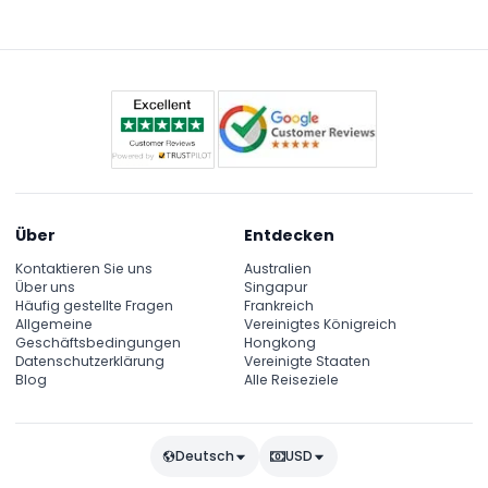
Über
Entdecken
Kontaktieren Sie uns
Australien
Über uns
Singapur
Häufig gestellte Fragen
Frankreich
Allgemeine
Vereinigtes Königreich
Geschäftsbedingungen
Hongkong
Datenschutzerklärung
Vereinigte Staaten
Blog
Alle Reiseziele
Deutsch
USD