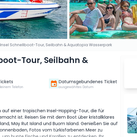
Insel Schnellboot-Tour, Seilbahn & Aquatopia Wasserpark
boot-Tour, Seilbahn &
Tickets
Datumsgebundenes Ticket
deinem Telefon
ausgewähltes Datum
auf einer tropischen Insel-Hopping-Tour, die für
acht ist. Reisen Sie mit dem Boot über kristallklares
land, May Rut Island und Buom Island. Genießen Sie auf
u sonnenbaden, Fotos vom türkisfarbenen Meer zu
 um bunte Fische und Korallen zu entdecken. Ihr