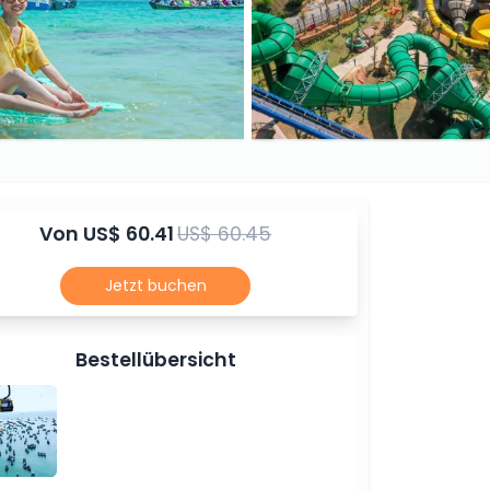
Von
US$ 60.41
US$ 60.45
Jetzt buchen
Bestellübersicht