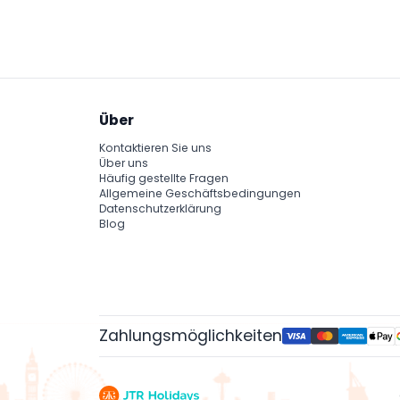
Die Reiseroute umfasst Inseln wie Fingern
aufgrund von Wetterbedingungen variieren,
Über
Kontaktieren Sie uns
Über uns
Häufig gestellte Fragen
Allgemeine Geschäftsbedingungen
Datenschutzerklärung
Blog
Zahlungsmöglichkeiten