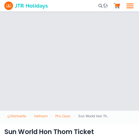
Mobile Search Opene
Startseite
Vietnam
Phu Quoc
Sun World Hon Thom Ticket
Sun World Hon Thom Ticket