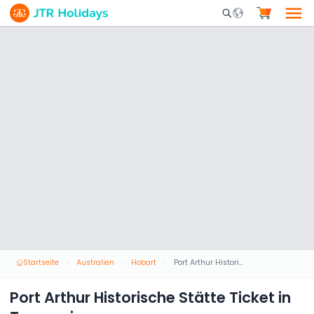
Mobile Search Opene
Startseite
Australien
Hobart
Port Arthur Historische Stätte Ticket in Tasmanien
Port Arthur Historische Stätte Ticket in