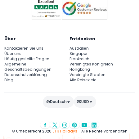
Über
Entdecken
Kontaktieren Sie uns
Australien
Über uns
Singapur
Häufig gestellte Fragen
Frankreich
Allgemeine
Vereinigtes Königreich
Geschäftsbedingungen
Hongkong
Datenschutzerklärung
Vereinigte Staaten
Blog
Alle Reiseziele
Deutsch
USD
© Urheberrecht 2026
JTR Holidays
- Alle Rechte vorbehalten