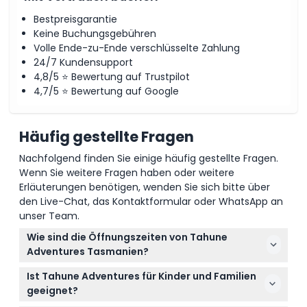
Bestpreisgarantie
So lösen Sie ein
Keine Buchungsgebühren
Volle Ende-zu-Ende verschlüsselte Zahlung
24/7 Kundensupport
Stornierungsbedingungen
4,8/5 ⭐ Bewertung auf Trustpilot
4,7/5 ⭐ Bewertung auf Google
Häufig gestellte Fragen
Nachfolgend finden Sie einige häufig gestellte Fragen.
Wenn Sie weitere Fragen haben oder weitere
Erläuterungen benötigen, wenden Sie sich bitte über
den Live-Chat, das Kontaktformular oder WhatsApp an
unser Team.
Wie sind die Öffnungszeiten von Tahune
Adventures Tasmanien?
Tahune Adventures ist täglich von 10:00 bis 16:00
Ist Tahune Adventures für Kinder und Familien
Uhr geöffnet, außer am Weihnachtstag und bei
geeignet?
gefährlichen Wetterbedingungen (kann sich