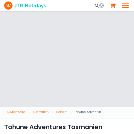
Mobile Search Opene
Startseite
Australien
Hobart
Tahune Adventures Tasmanien
Tahune Adventures Tasmanien