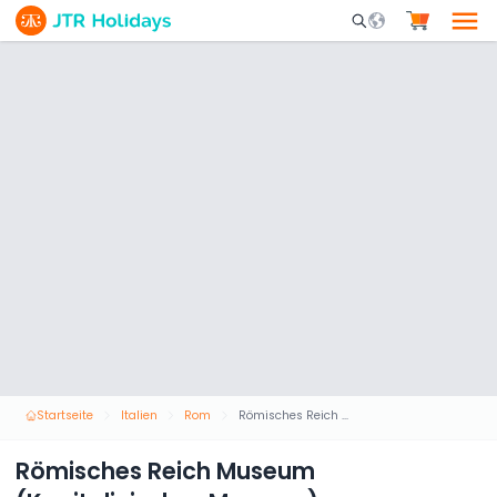
Mobile Search Opene
Startseite
Italien
Rom
Römisches Reich Museum (Kapitolinisches Museum)
Römisches Reich Museum