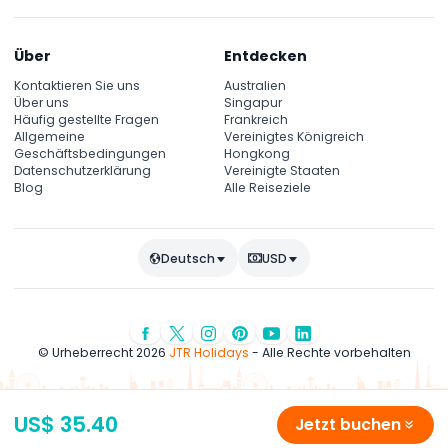
Über
Entdecken
Kontaktieren Sie uns
Australien
Über uns
Singapur
Häufig gestellte Fragen
Frankreich
Allgemeine
Vereinigtes Königreich
Geschäftsbedingungen
Hongkong
Datenschutzerklärung
Vereinigte Staaten
Blog
Alle Reiseziele
Deutsch
USD
© Urheberrecht 2026
JTR Holidays
- Alle Rechte vorbehalten
US$ 35.40
Jetzt buchen