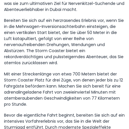
was sie zum ultimativen Ziel für Nervenkitzel-Suchende und
Abenteuerliebhaber in Dubai macht.
Bereiten Sie sich auf ein herzrasendes Erlebnis vor, wenn Sie
in die Mehrwagen-Inversionsachterbahn einsteigen, die
einen vertikalen Start bietet, der Sie über 50 Meter in die
Luft katapultiert, gefolgt von einer Reihe von
nervenaufreibenden Drehungen, Wendungen und
Abstürzen. The Storm Coaster bietet ein
rekordverdächtiges und pulssteigerndes Abenteuer, das Sie
atemlos zurücklassen wird.
Mit einer Streckenlänge von etwa 700 Metern bietet der
Storm Coaster Platz für drei Züge, von denen jeder bis zu 12
Fahrgäste befördern kann. Machen Sie sich bereit für eine
adrenalingeladene Fahrt von zweieinviertel Minuten mit
atemberaubenden Geschwindigkeiten von 77 Kilometern
pro Stunde.
Bevor die eigentliche Fahrt beginnt, bereiten Sie sich auf ein
intensives Vorfahrerlebnis vor, das Sie in die Welt der
Sturmjagd entführt. Durch modernste Spezialeffekte