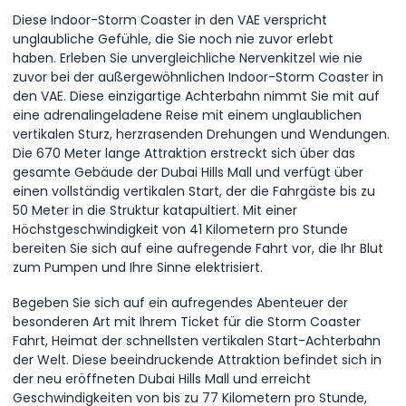
Diese Indoor-Storm Coaster in den VAE verspricht
unglaubliche Gefühle, die Sie noch nie zuvor erlebt
haben. Erleben Sie unvergleichliche Nervenkitzel wie nie
zuvor bei der außergewöhnlichen Indoor-Storm Coaster in
den VAE. Diese einzigartige Achterbahn nimmt Sie mit auf
eine adrenalingeladene Reise mit einem unglaublichen
vertikalen Sturz, herzrasenden Drehungen und Wendungen.
Die 670 Meter lange Attraktion erstreckt sich über das
gesamte Gebäude der Dubai Hills Mall und verfügt über
einen vollständig vertikalen Start, der die Fahrgäste bis zu
50 Meter in die Struktur katapultiert. Mit einer
Höchstgeschwindigkeit von 41 Kilometern pro Stunde
bereiten Sie sich auf eine aufregende Fahrt vor, die Ihr Blut
zum Pumpen und Ihre Sinne elektrisiert.
Begeben Sie sich auf ein aufregendes Abenteuer der
besonderen Art mit Ihrem Ticket für die Storm Coaster
Fahrt, Heimat der schnellsten vertikalen Start-Achterbahn
der Welt. Diese beeindruckende Attraktion befindet sich in
der neu eröffneten Dubai Hills Mall und erreicht
Geschwindigkeiten von bis zu 77 Kilometern pro Stunde,