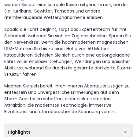
werden Sie auf eine surreale Reise mitgenommen, bei der
Sie Hurrikane, Gewitter, Tornados und andere
atemberaubende Wetterphänomene erleben.
Sobald die Fahrt beginnt, sorgt das Expertenteam für Ihre
Sicherheit, während Sie sich im Zug anschnallen. Spüren Sie
den Nervenkitzel, wenn die hochmodernen magnetischen
LSM-Motoren Sie bis zu einer Höhe von 50 Metern
katapultieren. Schreien Sie sich durch eine actiongeladene
Fahrt voller endloser Drehungen, Wendungen und epischer
Abstürze, während Sie durch die gesamte dedizierte Storm-
Struktur fahren.
Machen Sie sich bereit, Ihren inneren Abenteuerlustigen zu
entfesseln und unvergessliche Erinnerungen auf dem
Storm Coaster zu schaffen, einer elektrisierenden
Attraktion, die modernste Technologie, immersive
Erzählkunst und atemberaubende Spannung vereint.
Highlights