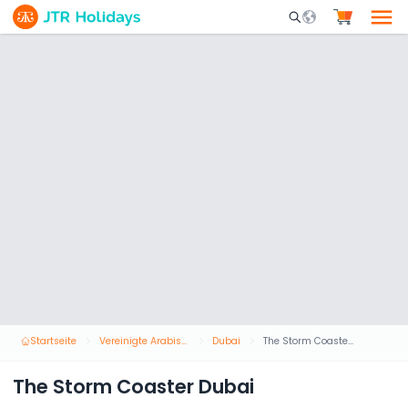
Mobile Search Opene
Startseite
Vereinigte Arabische Emirate
Dubai
The Storm Coaster Dubai
The Storm Coaster Dubai