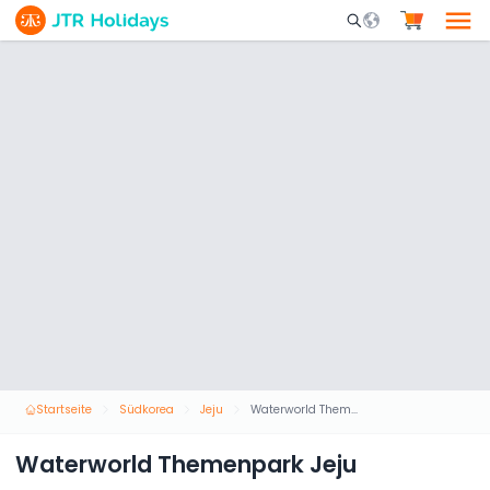
Mobile Search Opene
Startseite
Südkorea
Jeju
Waterworld Themenpark Jeju
Waterworld Themenpark Jeju