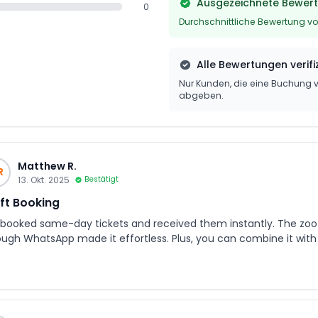
Ausgezeichnete Bewer
0
Durchschnittliche Bewertung vo
Alle Bewertungen verifiz
Nur Kunden, die eine Buchun
abgeben.
Matthew R.
R
13. Okt. 2025
Bestätigt
ft Booking
booked same-day tickets and received them instantly. The zoo is
ough WhatsApp made it effortless. Plus, you can combine it with