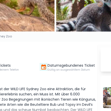
dney Zoo
Tickets
Datumsgebundenes Ticket
deinem Telefon
Gültig an ausgewähltem Datum
 der WILD LIFE Sydney Zoo eine Attraktion, die für
iererlebnis suchen, ein Muss ist. Mit über 6.000
er Zoo Begegnungen mit ikonischen Tieren wie Kängurus,
e Arten wie die Beuteltiere Bub und Topsy im Devil’s
s und das scheue Numbat beobachten. Der WILD LIFE