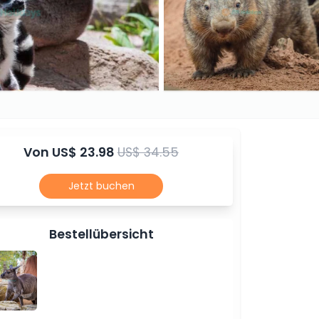
Von
US$ 23.98
US$ 34.55
Jetzt buchen
Bestellübersicht