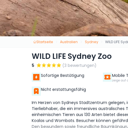
Startseite
Australien
Sydney
WILD LIFE Sy
WILD LIFE Sydney Zoo
5
(3 bewertungen)
Sofortige Bestätigung
Mobile 
zeige auf 
Nicht erstattungsfähig
Im Herzen von Sydneys Stadtzentrum gelegen, ist
Tierliebhaber, die ein immersives australisches T
einheimischen Tieren aus 130 Arten bietet dies
Koalas und Wombats. Besucher können gefährdet
Den bewundern sowie freundliche Baumkänguru