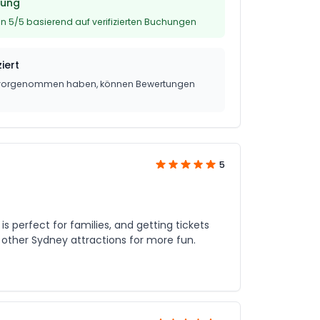
tung
n 5/5 basierend auf verifizierten Buchungen
iert
g vorgenommen haben, können Bewertungen
5
 perfect for families, and getting tickets
 other Sydney attractions for more fun.