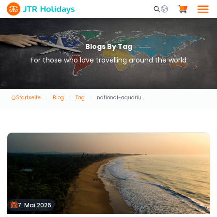
Mobile Search Opene
Blogs By Tag
For those who love travelling around the world
Startseite
Blog
Tag
national-aquarium-abu-dhabi-tickets
7. Mai 2026