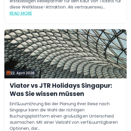
erstklassigen Reisepartner für den Kauf von Tickets für
diese Weltklasse-Attraktion. Als vertrauenswü...
READ MORE
22. April 2026
Viator vs JTR Holidays Singapur:
Was Sie wissen müssen
Einf&uuml;hrung Bei der Planung Ihrer Reise nach
Singapur kann die Wahl der richtigen
Buchungsplattform einen gro&szlig;en Unterschied
ausmachen. Mit einer Vielzahl von verf&uuml;gbaren
Optionen, dar...