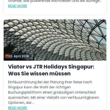
Strände, das pulsierende Nachtleben und die aufrege...
READ MORE
22. April 2026
Viator vs JTR Holidays Singapur:
Was Sie wissen müssen
Einf&uuml;hrung Bei der Planung Ihrer Reise nach
Singapur kann die Wahl der richtigen
Buchungsplattform einen gro&szlig;en Unterschied
ausmachen. Mit einer Vielzahl von verf&uuml;gbaren
Optionen, dar...
READ MORE