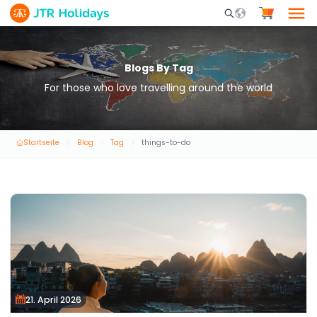
Mobile Search Opene
Blogs By Tag
For those who love travelling around the world
Startseite
Blog
Tag
things-to-do
21. April 2026