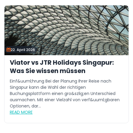
22. April 2026
Viator vs JTR Holidays Singapur:
Was Sie wissen müssen
Einf&uuml;hrung Bei der Planung Ihrer Reise nach
Singapur kann die Wahl der richtigen
Buchungsplattform einen gro&szlig;en Unterschied
ausmachen. Mit einer Vielzahl von verf&uuml;gbaren
Optionen, dar...
READ MORE