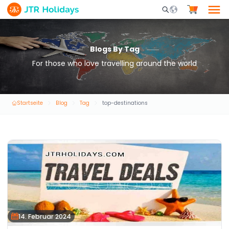
Mobile Search Opene
Blogs By Tag
For those who love travelling around the world
Startseite
Blog
Tag
top-destinations
14. Februar 2024