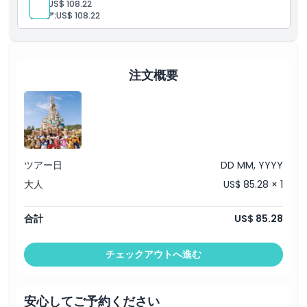
子供:
US$ 108.22
ド、魔法のような瞬間をお楽しみください。
シニア:
US$ 108.22
注文概要
ツアー日
DD MM, YYYY
大人
US$ 85.28 × 1
合計
US$ 85.28
チェックアウトへ進む
安心してご予約ください