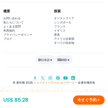
概要
探索
お問い合わせ
オーストラリア
私たちについて
シンガポール
よくある質問
フランス
利用規約
イギリス
プライバシーポリシー
香港
ブログ
アメリカ合衆国
すべての目的地
日本語
USD
© 著作権 2026
ジェイティーアール ホリデーズ
- 全著作権所有
US$ 85.28
今すぐ予約