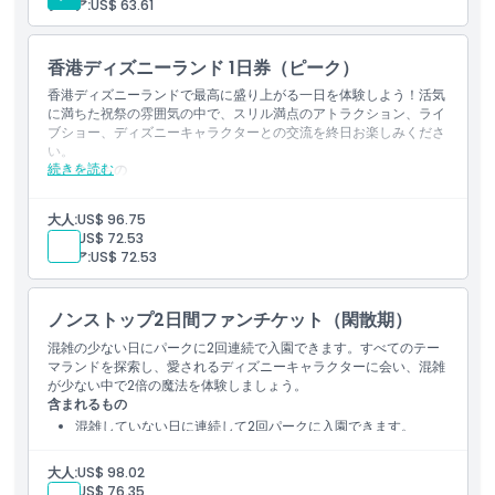
キャンセルポリシー
シニア:
US$ 63.61
香港ディズニーランド 1日券（ピーク）
香港ディズニーランドで最高に盛り上がる一日を体験しよう！活気
に満ちた祝祭の雰囲気の中で、スリル満点のアトラクション、ライ
ブショー、ディズニーキャラクターとの交流を終日お楽しみくださ
い。
続きを読む
含まれるもの
ピークシーズンに香港ディズニーランドを終日お楽しみくださ
い。
大人:
US$ 96.75
スリリングなアトラクション、ライブパレード、そして魔法の
子供:
US$ 72.53
ようなディズニーのエンターテインメントを体験してくださ
シニア:
US$ 72.53
い。
ノンストップ2日間ファンチケット（閑散期）
混雑の少ない日にパークに2回連続で入園できます。すべてのテー
マランドを探索し、愛されるディズニーキャラクターに会い、混雑
が少ない中で2倍の魔法を体験しましょう。
含まれるもの
混雑していない日に連続して2回パークに入園できます。
すべてのテーマランドを巡り、混雑が少ない中でディズニーの
楽しみを満喫できます。
大人:
US$ 98.02
子供:
US$ 76.35