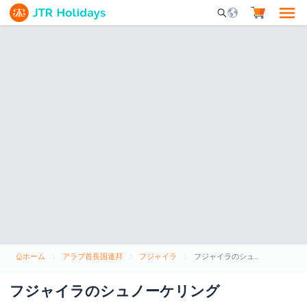
Mobile Search Opene
ホーム
アラブ首長国連邦
フジャイラ
フジャイラのシュノーケリング
フジャイラのシュノーケリング