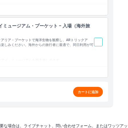
イミュージアム・プーケット - 入場（海外旅
クアリア・プーケットで海洋生物を観察し、ARトリックア
お楽しみください。海外からの旅行者に最適で、同日利用が可
クアイ・ミュージアムを両方楽しめます。
6
カートに追加
要な場合は、ライブチャット、問い合わせフォーム、またはワッツアッ