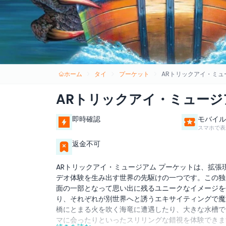
ホーム
タイ
プーケット
ARトリックアイ・ミュ
ARトリックアイ・ミュージ
即時確認
モバイル
スマホで表
返金不可
ARトリックアイ・ミュージアム プーケットは、拡張
デオ体験を生み出す世界の先駆けの一つです。この独
面の一部となって思い出に残るユニークなイメージを
り、それぞれが別世界へと誘うエキサイティングで魔
橋にとまる火を吹く海竜に遭遇したり、大きな水槽で
マに会ったりといったスリリングな錯視を体験できま