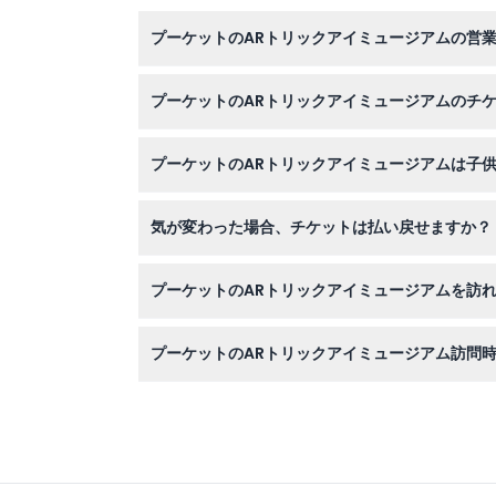
プーケットのARトリックアイミュージアムの営
ミュージアムは毎日午前11時から午後6時まで
プーケットのARトリックアイミュージアムのチ
このウェブサイトで簡単にオンライン予約が可能
プーケットのARトリックアイミュージアムは子
はい！90cm未満の子供は無料で、90cmから
気が変わった場合、チケットは払い戻せますか？
プーケットのARトリックアイミュージアムのチ
プーケットのARトリックアイミュージアムを訪
素晴らしい3Dと拡張現実の写真撮影ができるの
プーケットのARトリックアイミュージアム訪問
5つのテーマゾーンにわたるインタラクティブな