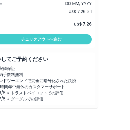
日
DD MM, YYYY
US$ 7.26 × 1
US$ 7.26
チェックアウトへ進む
心してご予約ください
安値保証
約手数料無料
ンドツーエンドで完全に暗号化された決済
4時間年中無休のカスタマーサポート
.8/5 ⭐ トラストパイロットでの評価
.7/5 ⭐ グーグルでの評価