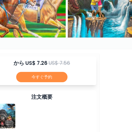
から
US$ 7.26
US$ 7.56
今すぐ予約
注文概要