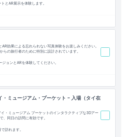
ートとAR展示を体験します。
とAR効果による忘れられない写真体験をお楽しみください。
からの旅行者のために特別に設計されています。
ージョンとARを体験してください。
・ミュージアム・プーケット - 入場（タイ在
イ・ミュージアム プーケットのインタラクティブな3Dアー
で、同日の訪問に有効です。
日で訪れます。