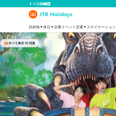
目的地
休日
企業イベント
交通
ステイケーション
すべて表示 10 写真