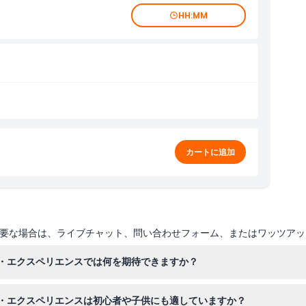
HH:MM
カートに追加
要な場合は、ライブチャット、問い合わせフォーム、またはワッツアッ
・エクスペリエンスでは何を期待できますか？
～20分、その後アンバサダーラグーンで65,000以上の海洋生物に囲ま
・エクスペリエンスは初心者や子供にも適していますか？