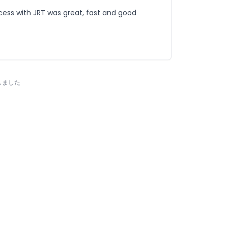
process with JRT was great, fast and good
しました