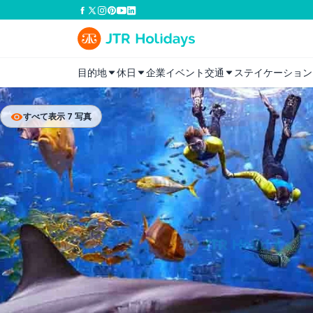
目的地
休日
企業イベント
交通
ステイケーション
すべて表示 7 写真