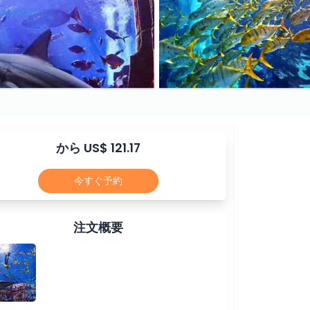
から US$ 121.17
今すぐ予約
注文概要