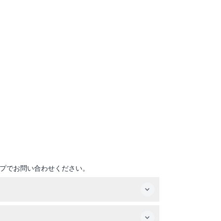
プでお問い合わせください。
れて20～30分シュノーケリングを行います。全体