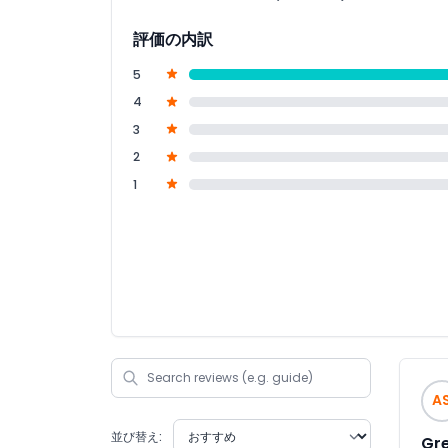
評価の内訳
5
4
3
2
1
A
並び替え:
Gre