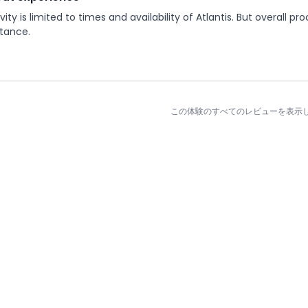
vity is limited to times and availability of Atlantis. But overall 
itance.
この体験のすべてのレビューを表示