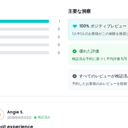
主要な洞察
1
100% ポジティブレビュー
0
1人中1人のお客様がこの体験を推奨
0
0
優れた評価
0
検証済み予約に基づく平均評価 5/5
すべてのレビューが検証済
予約したお客様のみレビューを投稿
Angie S.
S
2019年8月02日
検証済み
at experience