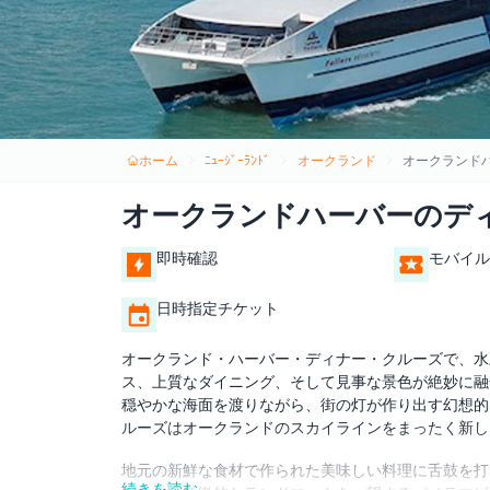
ホーム
ﾆｭｰｼﾞｰﾗﾝﾄﾞ
オークランド
オークランド
オークランドハーバーのデ
即時確認
モバイル
日時指定チケット
オークランド・ハーバー・ディナー・クルーズで、水
ス、上質なダイニング、そして見事な景色が絶妙に融
穏やかな海面を渡りながら、街の灯が作り出す幻想的
ルーズはオークランドのスカイラインをまったく新し
地元の新鮮な食材で作られた美味しい料理に舌鼓を打
続きを読む