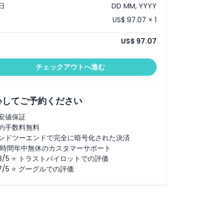
日
DD MM, YYYY
US$ 97.07 × 1
US$ 97.07
チェックアウトへ進む
心してご予約ください
安値保証
約手数料無料
ンドツーエンドで完全に暗号化された決済
4時間年中無休のカスタマーサポート
.8/5 ⭐ トラストパイロットでの評価
.7/5 ⭐ グーグルでの評価