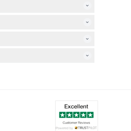
あります。
リクエストをお伝えください。
トと雨具は必要に応じて船内で提供されます。