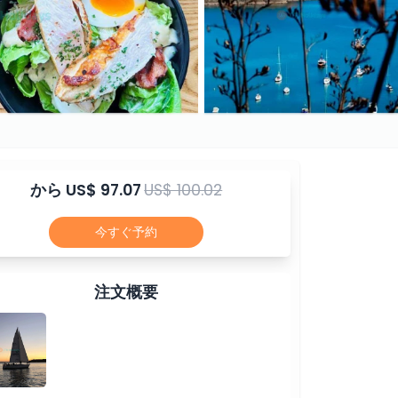
から
US$ 97.07
US$ 100.02
今すぐ予約
注文概要