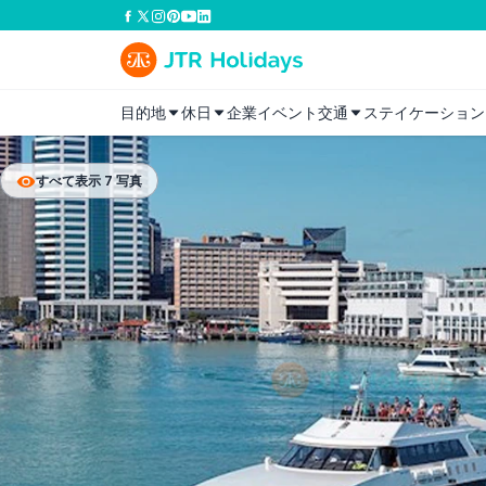
目的地
休日
企業イベント
交通
ステイケーション
すべて表示 7 写真