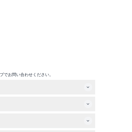
プでお問い合わせください。
ので、ご予約時にご確認ください）。
さい。
関する詳しい解説、追加のドリンク用の完全ライ