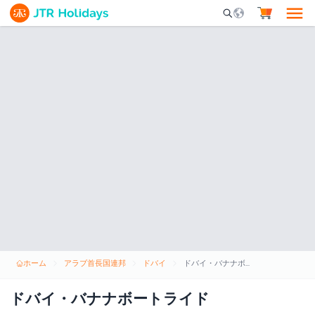
Mobile Search Opene
ホーム
アラブ首長国連邦
ドバイ
ドバイ・バナナボートライド
ドバイ・バナナボートライド