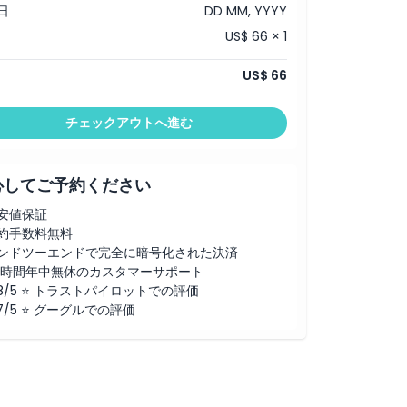
日
DD MM, YYYY
US$ 66 × 1
US$ 66
チェックアウトへ進む
心してご予約ください
安値保証
約手数料無料
ンドツーエンドで完全に暗号化された決済
4時間年中無休のカスタマーサポート
.8/5 ⭐ トラストパイロットでの評価
.7/5 ⭐ グーグルでの評価