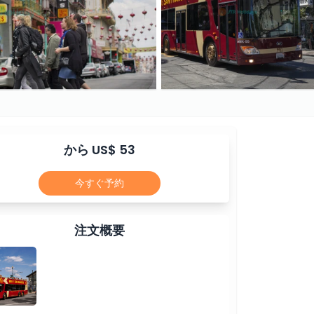
から US$ 53
今すぐ予約
注文概要