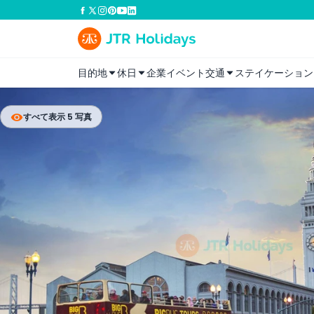
目的地
休日
企業イベント
交通
ステイケーション
すべて表示 5 写真