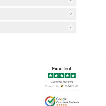
ください。
は約2時間20分かかります（変更になることがあ
しい街並みをお楽しみいただけます（変更になる場