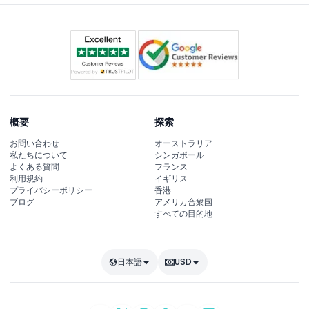
概要
探索
お問い合わせ
オーストラリア
私たちについて
シンガポール
よくある質問
フランス
利用規約
イギリス
プライバシーポリシー
香港
ブログ
アメリカ合衆国
すべての目的地
日本語
USD