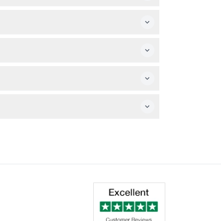
料の乗船パスをもらえます。
す。
ルは返金不可です。
ての興味深い情報を提供します。