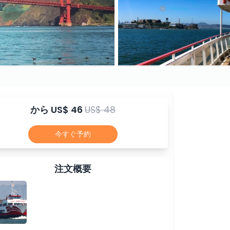
から
US$ 46
US$ 48
今すぐ予約
注文概要