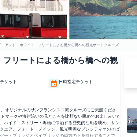
ド・アンド・ホワイト・フリートによる橋から橋への観光ボートクルーズ
・フリートによる橋から橋への観
チケット
日時指定チケット
た、オリジナルのサンフランシスコ湾クルーズにご乗船くださ
ンドマークや海岸沿いの見どころを比類ない眺めでお楽しみいた
、ハイド・ストリート埠頭に停泊する歴史的な船を眺め、サン
クエア、フォート・メイソン、風光明媚なプレシディオのそば
ゲートブリッジとベイブリッジの両方の下を航行することで、