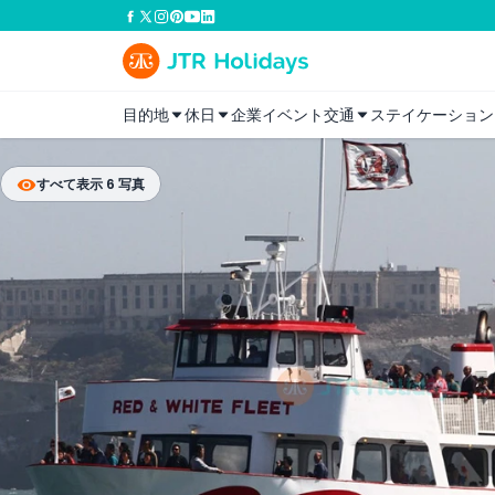
目的地
休日
企業イベント
交通
ステイケーション
すべて表示 6 写真