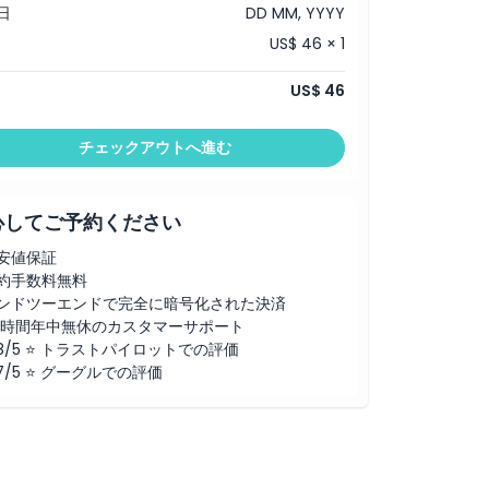
日
DD MM, YYYY
US$ 46 × 1
US$ 46
チェックアウトへ進む
心してご予約ください
安値保証
約手数料無料
ンドツーエンドで完全に暗号化された決済
4時間年中無休のカスタマーサポート
.8/5 ⭐ トラストパイロットでの評価
.7/5 ⭐ グーグルでの評価