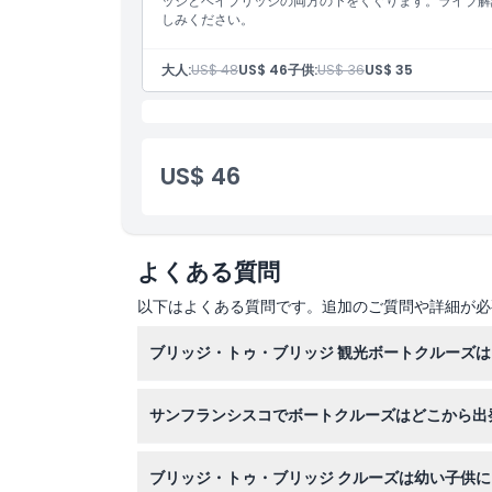
ッジとベイブリッジの両方の下をくぐります。ライブ解
しみください。
大人:
US$ 48
US$ 46
子供:
US$ 36
US$ 35
US$ 46
よくある質問
以下はよくある質問です。追加のご質問や詳細が必
ブリッジ・トゥ・ブリッジ 観光ボートクルーズ
このクルーズは約90分間で、サンフランシスコ
サンフランシスコでボートクルーズはどこから出
クルーズはフィッシャーマンズ・ワーフのピア4
ブリッジ・トゥ・ブリッジ クルーズは幼い子供