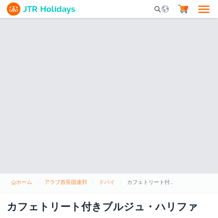
Mobile Search Opene
ホーム
アラブ首長国連邦
ドバイ
カフェトリート付きブルジュ・ハリファ
カフェトリート付きブルジュ・ハリファ