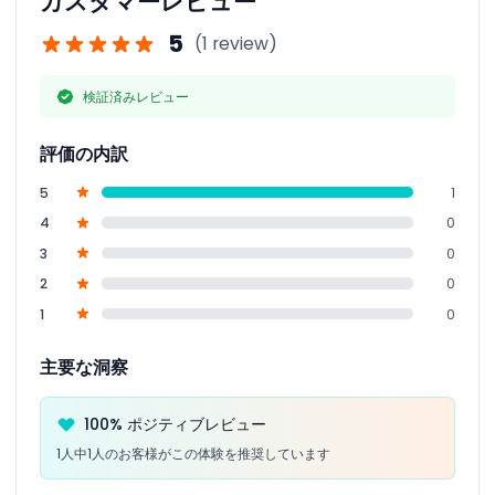
カスタマーレビュー
5
(1 review)
検証済みレビュー
評価の内訳
5
1
4
0
3
0
2
0
1
0
主要な洞察
100% ポジティブレビュー
1人中1人のお客様がこの体験を推奨しています