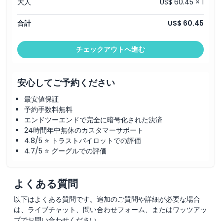
大人
US$ 60.45 × 1
合計
US$ 60.45
チェックアウトへ進む
安心してご予約ください
最安値保証
予約手数料無料
エンドツーエンドで完全に暗号化された決済
24時間年中無休のカスタマーサポート
4.8/5 ⭐ トラストパイロットでの評価
4.7/5 ⭐ グーグルでの評価
よくある質問
以下はよくある質問です。追加のご質問や詳細が必要な場合
は、ライブチャット、問い合わせフォーム、またはワッツアッ
プでお問い合わせください。