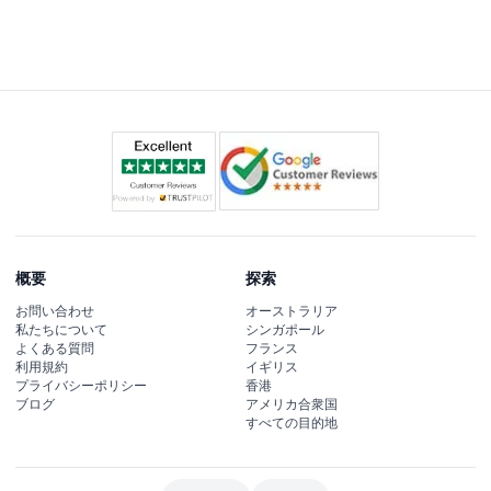
はい、博物館は完全に車椅子対応となっており、すべての
来場者が展示を楽しめるようになっています。
概要
探索
お問い合わせ
オーストラリア
私たちについて
シンガポール
よくある質問
フランス
利用規約
イギリス
プライバシーポリシー
香港
ブログ
アメリカ合衆国
すべての目的地