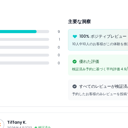
主要な洞察
9
100% ポジティブレビュー
1
10人中10人のお客様がこの体験を
0
0
優れた評価
0
検証済み予約に基づく平均評価 4.9/
すべてのレビューが検証済
予約したお客様のみレビューを投稿
Tiffany K.
K
2026年4月27日
検証済み