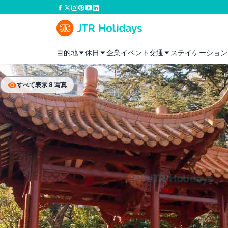
目的地
休日
企業イベント
交通
ステイケーション
すべて表示 8 写真