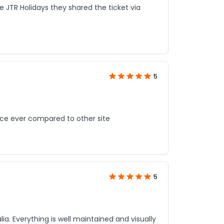
te JTR Holidays they shared the ticket via
5
rice ever compared to other site
5
ia. Everything is well maintained and visually