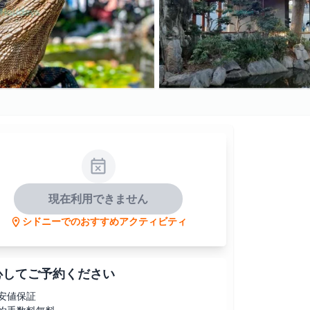
現在利用できません
シドニーでのおすすめアクティビティ
心してご予約ください
安値保証