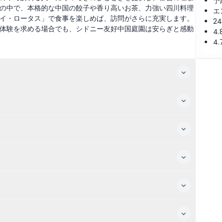
予
の中で、本格的な中国の餃子や香り高いお茶、力強い四川料理
エ
イ・ロータス」で食事を楽しめば、訪問がさらに充実します。
2
体験を求める場合でも、シドニー友好中国庭園は安らぎと感動
4
4