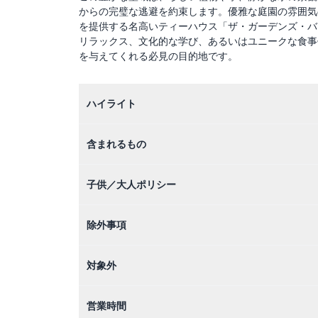
からの完璧な逃避を約束します。優雅な庭園の雰囲気
を提供する名高いティーハウス「ザ・ガーデンズ・バ
リラックス、文化的な学び、あるいはユニークな食事
を与えてくれる必見の目的地です。
ハイライト
含まれるもの
子供／大人ポリシー
除外事項
対象外
営業時間