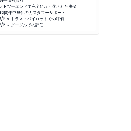
約手数料無料
ンドツーエンドで完全に暗号化された決済
4時間年中無休のカスタマーサポート
.8/5 ⭐ トラストパイロットでの評価
.7/5 ⭐ グーグルでの評価