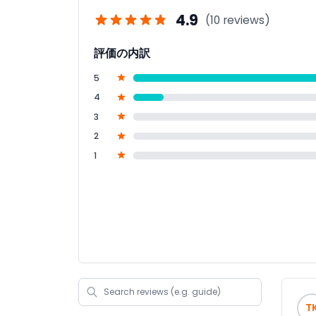
4.9
(10 reviews)
評価の内訳
5
4
3
2
1
T