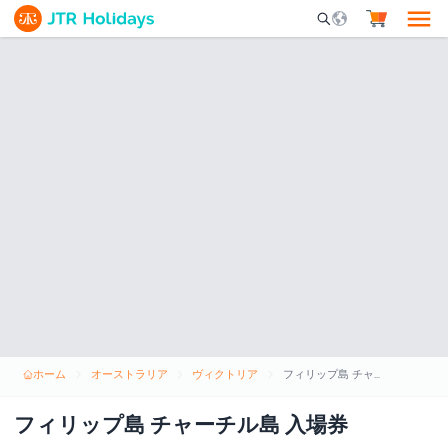
Mobile Search Opene
ホーム
オーストラリア
ヴィクトリア
フィリップ島 チャーチル島 入場券
フィリップ島 チャーチル島 入場券