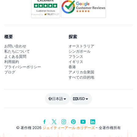
概要
探索
お問い合わせ
オーストラリア
私たちについて
シンガポール
よくある質問
フランス
利用規約
イギリス
プライバシーポリシー
香港
ブログ
アメリカ合衆国
すべての目的地
日本語
USD
© 著作権 2026
ジェイティーアール ホリデーズ
- 全著作権所有