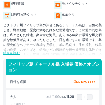
即時確認
モバイルチケット
日時指定チケット
返金不可
ビクトリア州フィリップ島の沖合にあるチャーチル島は、自然の美
しさ、野生動物、歴史に満ちた静かな逃避地です。この魅力的な島
は、広々とした緑地、爽やかな海風、あらゆる年齢に最適な風光明
媚な散策路があり、ゆったりとした一日を過ごすのに最適です。島
の歴史的なヘリテージ農場を見学し、羊の毛刈り、牛の搾乳、牧羊
犬の作業、ムチさばき、鍛冶などの伝統的な農作業実演を体験でき
続きを読む
ます。子供も大人も毎日の給餌で家畜に間近で触れ合うのを楽しめ
ます。絵のように美しい入り江の散策路を歩くか、2.5kmのノース
フィリップ島 チャーチル島 入場券 価格とオプシ
ポイントループをたどれば、古いムーナの木や5,000万年以上前の
ョン
独特な玄武岩の地形、バードウォッチングに最適な豊富な在来の野
鳥を発見できます。散策の後は島のカフェでくつろぎ、穏やかな海
の眺めを楽しみながらコーヒーや紅茶を味わえます。
日付を選択
DD MM, YYYY
チャーチル島は非営利の保護団体であるフィリップ島ネイチャーパ
ークスの一部です。訪問ごとに地域の野生動物の保護やフィリップ
大人
US$ 11.99
US$ 11.28
-
1
+
島全体で1800ヘクタール以上の自然生息地の維持に貢献します。
自然愛好家、家族連れ、オーストラリアの遺産や野生生物と触れ合
（16歳以上）