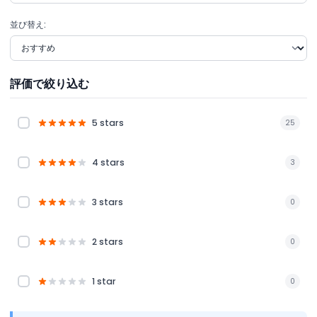
並び替え:
評価で絞り込む
5 stars
25
4 stars
3
3 stars
0
2 stars
0
1 star
0