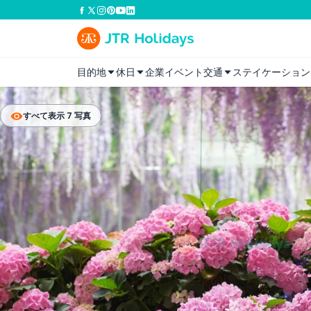
目的地
休日
企業イベント
交通
ステイケーション
すべて表示 7 写真