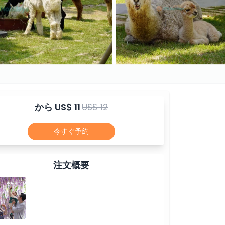
から
US$ 11
US$ 12
今すぐ予約
注文概要