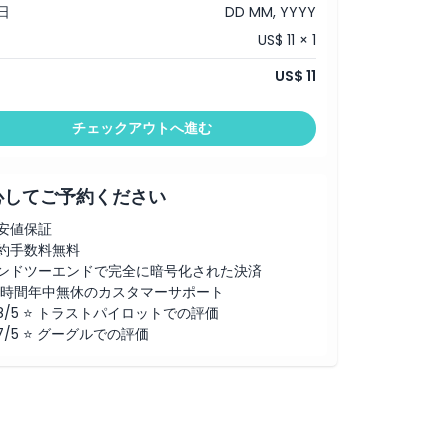
日
DD MM, YYYY
US$ 11 × 1
US$ 11
チェックアウトへ進む
心してご予約ください
安値保証
約手数料無料
ンドツーエンドで完全に暗号化された決済
4時間年中無休のカスタマーサポート
.8/5 ⭐ トラストパイロットでの評価
.7/5 ⭐ グーグルでの評価