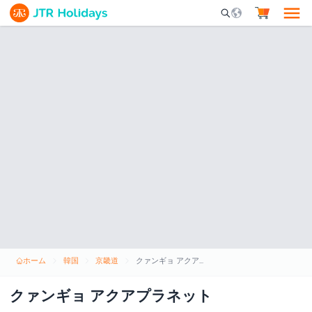
Mobile Search Opene
ホーム
韓国
京畿道
クァンギョ アクアプラネット
クァンギョ アクアプラネット