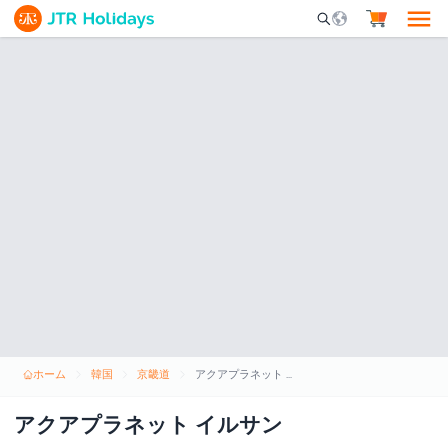
Mobile Search Opene
ホーム
韓国
京畿道
アクアプラネット イルサン
アクアプラネット イルサン