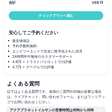
合計
US$ 13
場所
チェックアウトへ進む
行き方
安心してご予約ください
最安値保証
引換方法
予約手数料無料
エンドツーエンドで完全に暗号化された決済
キャンセルポリシー
24時間年中無休のカスタマーサポート
4.8/5 ⭐ トラストパイロットでの評価
4.7/5 ⭐ グーグルでの評価
よくある質問
以下はよくある質問です。追加のご質問や詳細が必要な場合
は、ライブチャット、問い合わせフォーム、またはワッツアッ
プでお問い合わせください。
アクアプラネットイルサンの営業時間は何時から何時