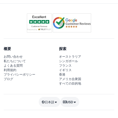
概要
探索
お問い合わせ
オーストラリア
私たちについて
シンガポール
よくある質問
フランス
利用規約
イギリス
プライバシーポリシー
香港
ブログ
アメリカ合衆国
すべての目的地
日本語
USD