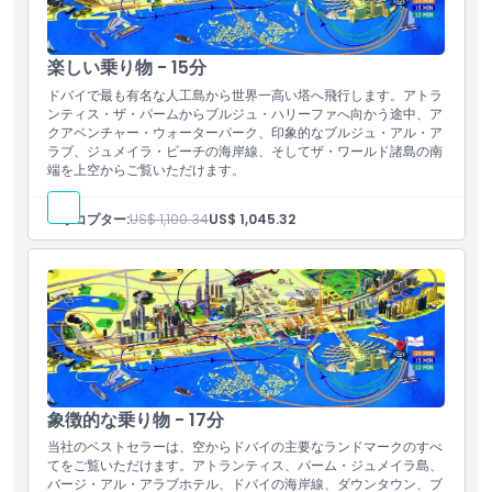
楽しい乗り物 - 15分
ドバイで最も有名な人工島から世界一高い塔へ飛行します。アトラ
ンティス・ザ・パームからブルジュ・ハリーファへ向かう途中、ア
クアベンチャー・ウォーターパーク、印象的なブルジュ・アル・ア
ラブ、ジュメイラ・ビーチの海岸線、そしてザ・ワールド諸島の南
端を上空からご覧いただけます。
ヘリコプター:
US$ 1,100.34
US$ 1,045.32
象徴的な乗り物 - 17分
当社のベストセラーは、空からドバイの主要なランドマークのすべ
てをご覧いただけます。アトランティス、パーム・ジュメイラ島、
バージ・アル・アラブホテル、ドバイの海岸線、ダウンタウン、ブ