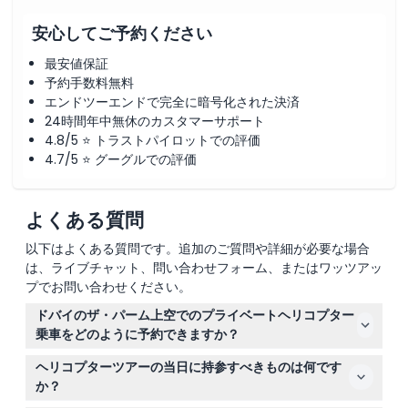
安心してご予約ください
最安値保証
予約手数料無料
エンドツーエンドで完全に暗号化された決済
24時間年中無休のカスタマーサポート
4.8/5 ⭐ トラストパイロットでの評価
4.7/5 ⭐ グーグルでの評価
よくある質問
以下はよくある質問です。追加のご質問や詳細が必要な場合
は、ライブチャット、問い合わせフォーム、またはワッツアッ
プでお問い合わせください。
ドバイのザ・パーム上空でのプライベートヘリコプター
乗車をどのように予約できますか？
こちらのウェブサイトで簡単にプライベートヘリコプター
ヘリコプターツアーの当日に持参すべきものは何です
乗車をオンラインで予約でき、空き状況の確認や希望のフ
か？
ライト時間の選択も可能です。