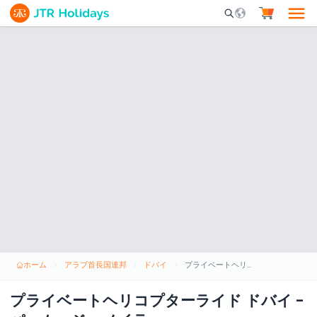
Mobile Search Opene
ホーム
アラブ首長国連邦
ドバイ
プライベートヘリコプターライド ドバイ - パーム・ジュメイラ
プライベートヘリコプターライド ドバイ -