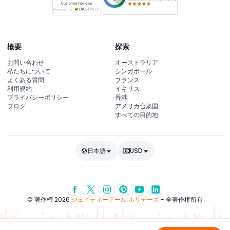
概要
探索
お問い合わせ
オーストラリア
私たちについて
シンガポール
よくある質問
フランス
利用規約
イギリス
プライバシーポリシー
香港
ブログ
アメリカ合衆国
すべての目的地
日本語
USD
© 著作権 2026
ジェイティーアール ホリデーズ
- 全著作権所有