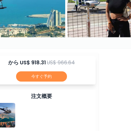
から
US$ 918.31
US$ 966.64
今すぐ予約
注文概要