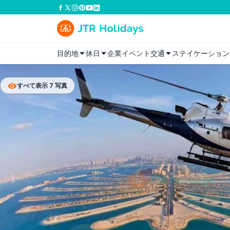
目的地
休日
企業イベント
交通
ステイケーション
すべて表示 7 写真