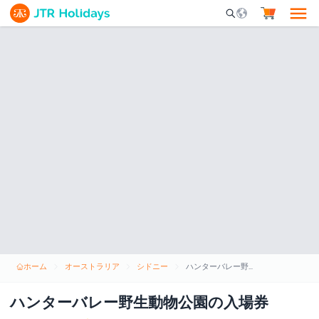
Mobile Search Opene
ホーム
オーストラリア
シドニー
ハンターバレー野生動物公園の入場券
ハンターバレー野生動物公園の入場券