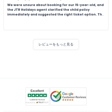
We were unsure about booking for our 15-year-old, and
the JTR Holidays agent clarified the child policy
immediately and suggested the right ticket option. The
park was very kid-friendly, and my family had a blast
meeting the animals. Booking and guidance were
perfect.
レビューをもっと見る