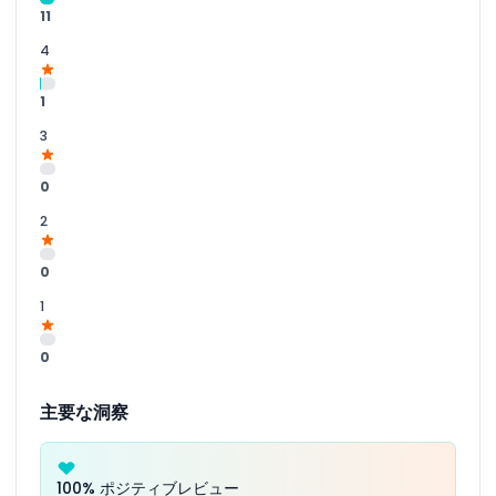
11
4
1
3
0
2
0
1
0
主要な洞察
100% ポジティブレビュー