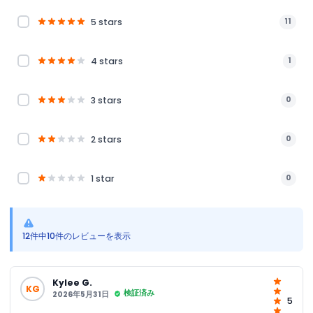
5 stars
11
4 stars
1
3 stars
0
2 stars
0
1 star
0
12件中10件のレビューを表示
Kylee G.
KG
検証済み
2026年5月31日
5