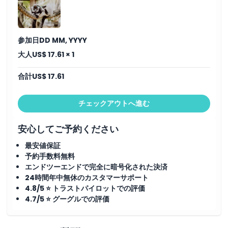
対象外
営業時間
参加日
DD MM, YYYY
大人
US$ 17.61 × 1
注意事項
合計
US$ 17.61
場所
チェックアウトへ進む
行き方
安心してご予約ください
最安値保証
引換方法
予約手数料無料
エンドツーエンドで完全に暗号化された決済
利用規約
24時間年中無休のカスタマーサポート
4.8/5 ⭐ トラストパイロットでの評価
4.7/5 ⭐ グーグルでの評価
キャンセルポリシー