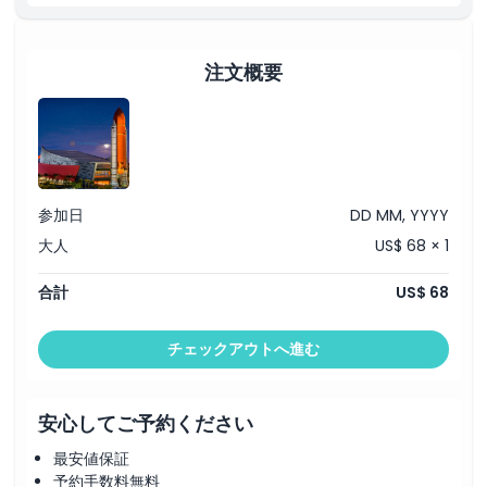
注文概要
参加日
DD MM, YYYY
大人
US$ 68 × 1
合計
US$ 68
チェックアウトへ進む
安心してご予約ください
最安値保証
予約手数料無料