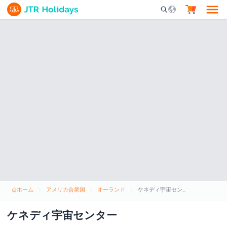
Mobile Search Opene
ホーム
アメリカ合衆国
オーランド
ケネディ宇宙センター
ケネディ宇宙センター