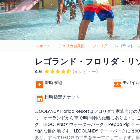
ホーム
アメリカ合衆国
フロリダ
レゴランド・
レゴランド・フロリダ・リ
4.6
(5 レビュー)
即時確認
モバイル
日時指定チケット
LEGOLAND® Florida Resortはフロリダ
し、オーランドから車で1時間弱の距離にあります。この
ク、LEGOLAND® ウォーターパーク、Peppa Pi
想的な目的地です。LEGOLAND® テーマパークに
あり、すべてLEGO®の世界をテーマにしています。家族はMinil