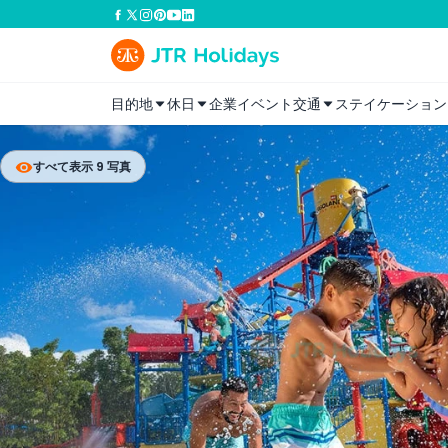
目的地
休日
企業イベント
交通
ステイケーション
すべて表示 9 写真