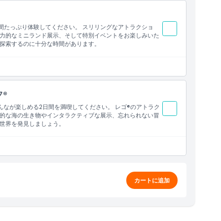
間たっぷり体験してください。 スリリングなアトラクショ
力的なミニランド展示、そして特別イベントをお楽しみいた
探索するのに十分な時間があります。
®
みんなが楽しめる2日間を満喫してください。 レゴ®のアトラク
的な海の生き物やインタラクティブな展示、忘れられない冒
世界を発見しましょう。
カートに追加