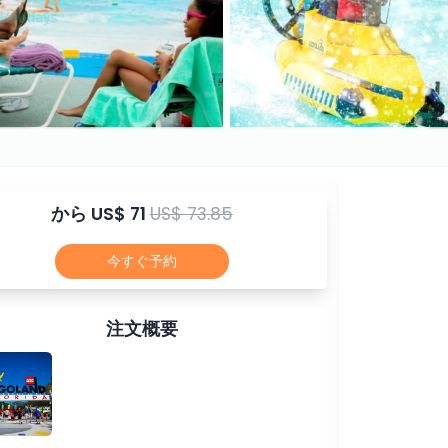
から
US$ 71
US$ 73.85
今すぐ予約
注文概要