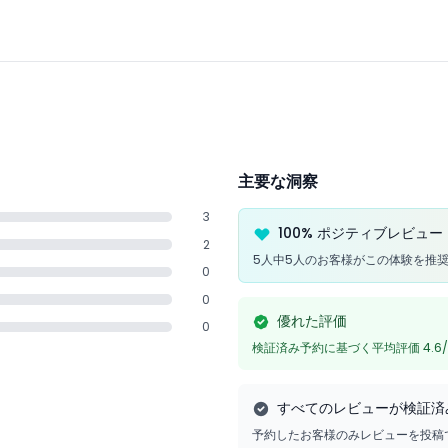
高刺激の乗り物は少なめです。3歳未満の小さい子供は身長制限がある
主要な洞察
3
100% ポジティブレビュー
2
5人中5人のお客様がこの体験を推
0
0
優れた評価
0
検証済み予約に基づく平均評価 4.6/
すべてのレビューが検証済
予約したお客様のみレビューを投稿