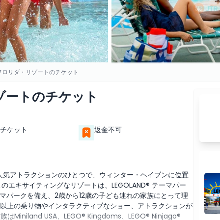
フロリダ・リゾートのチケット
ゾートのチケット
チケット
返金不可
で家族向けの人気アトラクションのひとつで、ウィンター・ヘイブンに位置
エキサイティングなリゾートは、LEGOLAND® テーマパー
g テーマパークを備え、2歳から12歳の子ども連れの家族にとって理
は50以上の乗り物やインタラクティブなショー、アトラクションが
and USA、LEGO® Kingdoms、LEGO® Ninjago®