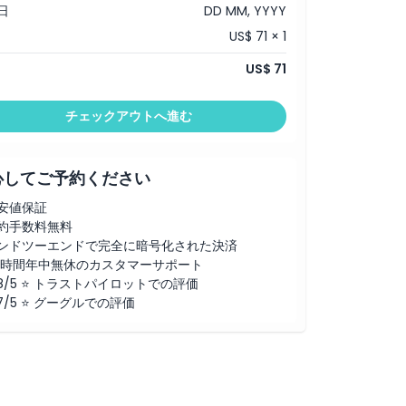
日
DD MM, YYYY
US$ 71 × 1
US$ 71
チェックアウトへ進む
心してご予約ください
安値保証
約手数料無料
ンドツーエンドで完全に暗号化された決済
4時間年中無休のカスタマーサポート
.8/5 ⭐ トラストパイロットでの評価
.7/5 ⭐ グーグルでの評価